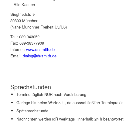
– Alle Kassen –
Siegfriedstr. 9
80803 München
(Nähe Münchner Freiheit U3/U6)
Tel.: 089-343052
Fax: 089-38377909
Internet:
www.dr-smith.de
Email:
dialog@dr-smith.de
Sprechstunden
Termine täglich NUR nach Vereinbarung
Geringe bis keine Wartezeit, da aussschließlich Terminpraxis
Spätsprechstunde
Nachrichten werden idR werktags innerhalb 24 h beantwortet