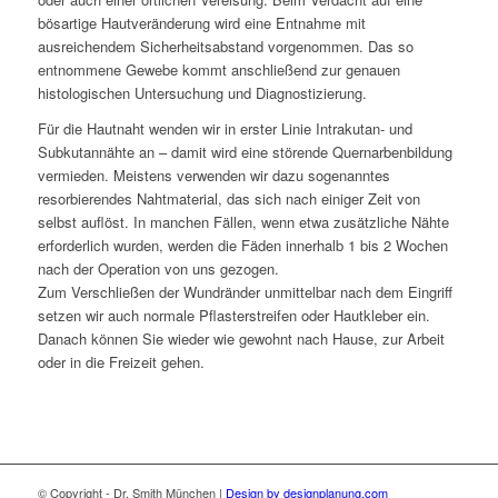
bösartige Hautveränderung wird eine Entnahme mit
ausreichendem Sicherheitsabstand vorgenommen. Das so
entnommene Gewebe kommt anschließend zur genauen
histologischen Untersuchung und Diagnostizierung.
Für die Hautnaht wenden wir in erster Linie Intrakutan- und
Subkutannähte an – damit wird eine störende Quernarbenbildung
vermieden. Meistens verwenden wir dazu sogenanntes
resorbierendes Nahtmaterial, das sich nach einiger Zeit von
selbst auflöst. In manchen Fällen, wenn etwa zusätzliche Nähte
erforderlich wurden, werden die Fäden innerhalb 1 bis 2 Wochen
nach der Operation von uns gezogen.
Zum Verschließen der Wundränder unmittelbar nach dem Eingriff
setzen wir auch normale Pflasterstreifen oder Hautkleber ein.
Danach können Sie wieder wie gewohnt nach Hause, zur Arbeit
oder in die Freizeit gehen.
© Copyright - Dr. Smith München |
Design by designplanung.com