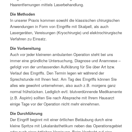
Haarentfernungen mittels Laserbehandlung.
Die Methoden
In unserer Praxis kommen sowohl die klassischen chirurgischen
Anwendungen in Form von Eingriffe mit Skalpell, als auch
Lasergeräten, Vereisungen (Kryochirurgie) und elektrochirurgische
Verfahren zu Einsatz.
Die Vorbereitung
Auch vor jeder kleineren ambulanten Operation steht bei uns
immer eine gründliche Untersuchung, Diagnose und Anamnese –
gefolgt von der umfassenden Aufklärung für Sie über Art bzw.
Verlauf des Eingriffs. Den Termin legen wir während der
Sprechstunde mit Ihnen fest. Am Tag des Eingriffs können Sie
alles wie gewohnt unternehmen, also auch z.B. morgens ganz
normal frühstücken. Lediglich evtl. blutverdünnende Medikamente
(z.B. Aspirin) sollten Sie nach Absprache mit Ihrem Hausarzt
einige Tage vor der Operation nicht mehr einnehmen.
Die Durchführung
Der Eingriff beginnt mit einer örtlichen Betäubung durch eine
kleine Spritze mit Lokalanästhetikum neben das Operationsgebiet
oder auch einer örtlichen Vereisung. Beim Verdacht auf eine